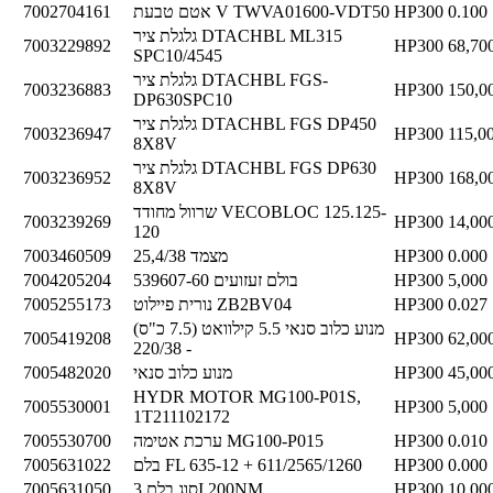
0.100
HP300
אטם טבעת V TWVA01600-VDT50
7002704161
גלגלת ציר DTACHBL ML315
7003229892
HP300
68,70
SPC10/4545
גלגלת ציר DTACHBL FGS-
7003236883
HP300
150,0
DP630SPC10
גלגלת ציר DTACHBL FGS DP450
7003236947
HP300
115,0
8X8V
גלגלת ציר DTACHBL FGS DP630
7003236952
HP300
168,0
8X8V
שרוול מחודד VECOBLOC 125.125-
7003239269
HP300
14,00
120
0.000
HP300
מצמד 25,4/38
7003460509
5,000
HP300
בולם זעזועים 539607-60
7004205204
0.027
HP300
נורית פיילוט ZB2BV04
7005255173
מנוע כלוב סנאי 5.5 קילוואט (7.5 כ"ס)
7005419208
HP300
62,00
- 220/38
45,00
HP300
מנוע כלוב סנאי
7005482020
HYDR MOTOR MG100-P01S,
7005530001
HP300
5,000
1T211102172
0.010
HP300
ערכת אטימה MG100-P015
7005530700
0.000
HP300
בלם FL 635-12 + 611/2565/1260
7005631022
10,00
HP300
סוג בלם 3I 200NM
7005631050