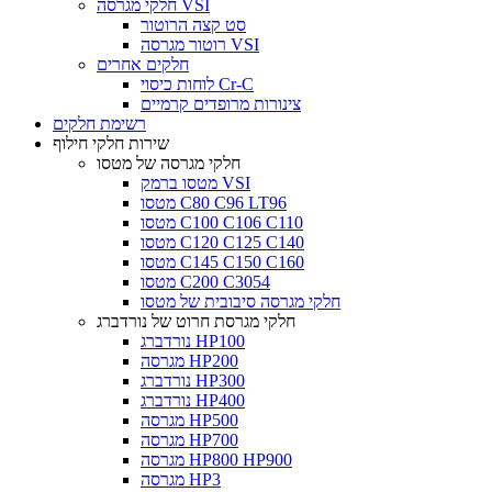
חלקי מגרסה VSI
סט קצה הרוטור
רוטור מגרסה VSI
חלקים אחרים
לוחות כיסוי Cr-C
צינורות מרופדים קרמיים
רשימת חלקים
שירות חלקי חילוף
חלקי מגרסה של מטסו
מטסו ברמק VSI
מטסו C80 C96 LT96
מטסו C100 C106 C110
מטסו C120 C125 C140
מטסו C145 C150 C160
מטסו C200 C3054
חלקי מגרסה סיבובית של מטסו
חלקי מגרסת חרוט של נורדברג
נורדברג HP100
מגרסה HP200
נורדברג HP300
נורדברג HP400
מגרסה HP500
מגרסה HP700
מגרסה HP800 HP900
מגרסה HP3