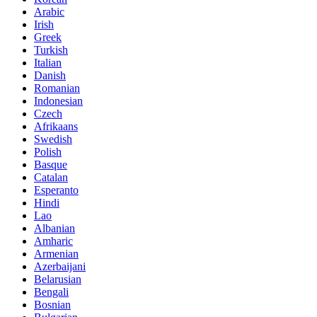
Arabic
Irish
Greek
Turkish
Italian
Danish
Romanian
Indonesian
Czech
Afrikaans
Swedish
Polish
Basque
Catalan
Esperanto
Hindi
Lao
Albanian
Amharic
Armenian
Azerbaijani
Belarusian
Bengali
Bosnian