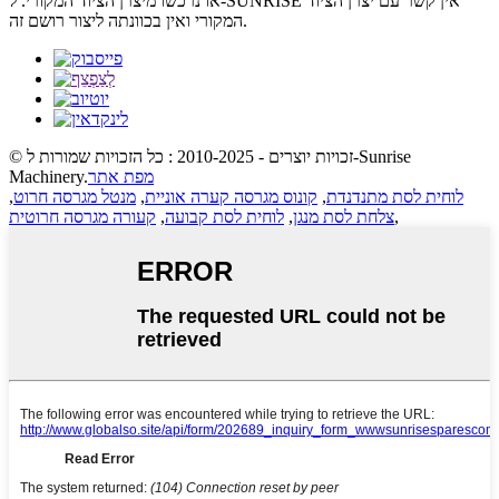
או נרכשו מיצרן הציוד המקורי. ל-SUNRISE אין קשר עם יצרן הציוד
המקורי ואין בכוונתה ליצור רושם זה.
© זכויות יוצרים - 2010-2025 : כל הזכויות שמורות ל-Sunrise
מפת אתר
Machinery.
לוחית לסת מתנדנדת
,
קונוס מגרסה קערה אוניית
,
מנטל מגרסה חרוט
,
,
צלחת לסת מנגן
,
לוחית לסת קבועה
,
קעורה מגרסה חרוטית