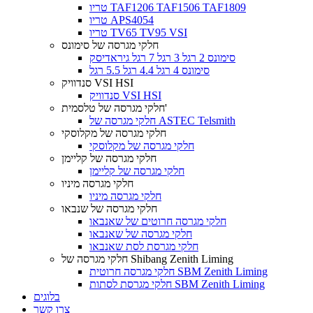
טריו TAF1206 TAF1506 TAF1809
טריו APS4054
טריו TV65 TV95 VSI
חלקי מגרסה של סימונס
סימונס 2 רגל 3 רגל 7 רגל גיראדיסק
סימונס 4 רגל 4.4 רגל 5.5 רגל
סנדוויק VSI HSI
סנדוויק VSI HSI
חלקי מגרסה של טלסמית'
חלקי מגרסה של ASTEC Telsmith
חלקי מגרסה של מקלוסקי
חלקי מגרסה של מקלוסקי
חלקי מגרסה של קליימן
חלקי מגרסה של קליימן
חלקי מגרסה מיניו
חלקי מגרסה מיניו
חלקי מגרסה של שנבאו
חלקי מגרסה חרוטים של שאנבאו
חלקי מגרסה של שאנבאו
חלקי מגרסת לסת שאנבאו
חלקי מגרסה של Shibang Zenith Liming
חלקי מגרסה חרוטית SBM Zenith Liming
חלקי מגרסת לסתות SBM Zenith Liming
בלוגים
צרו קשר