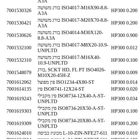
A3A
בורג משושה ISO4017-M16X90-8.8-
7001530326
HP300
0.200
A3A
בורג משושה ISO4017-M20X70-8.8-
7001530421
HP300
0.200
A3A
בורג משושה ISO4014-M30X120-
7001530626
HP300
0.900
8.8-A3A
בורג משושה ISO4017-M8X20-10.9-
7001532100
HP300
0.012
UNPLTD
בורג משושה ISO4017-M16X40-
7001532310
HP300
0.100
10.9-UNPLTD
בורג, SCKT HD, FL PT ISO4026-
7001548079
HP300
0.009
M10X20-45H-Z
0.014
HP300
פין מפוצל ISO1234-4X80-ST
7001612062
0.020
HP300
פין ISO8741-12X24-ST
7001614135
פין מקבילי ISO8734-12X40-A-ST-
7001619243
HP300
0.034
UNPLTD
פין מקבילי ISO8734-20X50-A-ST-
7001619303
HP300
0.100
UNPLTD
פין מקבילי ISO8734-20X80-A-ST-
7001619309
HP300
0.200
UNPLTD
0.010
HP300
מכונת כביסה L-10-ZIN-NFE27-611
7001624010