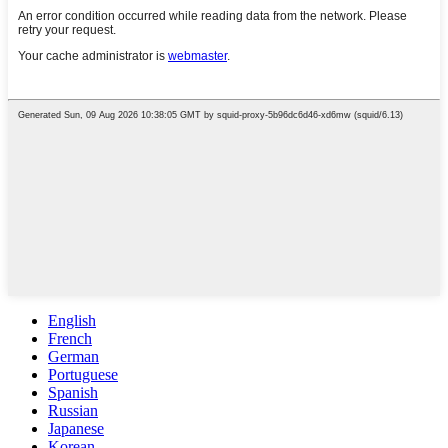
English
French
German
Portuguese
Spanish
Russian
Japanese
Korean